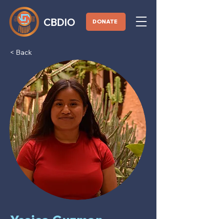
CBDIO
DONATE
< Back