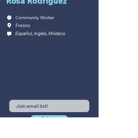
Rosa Rodriguez
Community Worker
Fresno
Español, Inglés, Mixteco
Submit