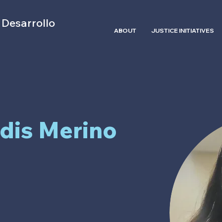
 Desarrollo
ABOUT
JUSTICE INITIATIVES
adis Merino