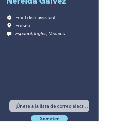
Nereida Galvez
Front desk assistant
Fresno
Español, Inglés, Mixteco
Someter