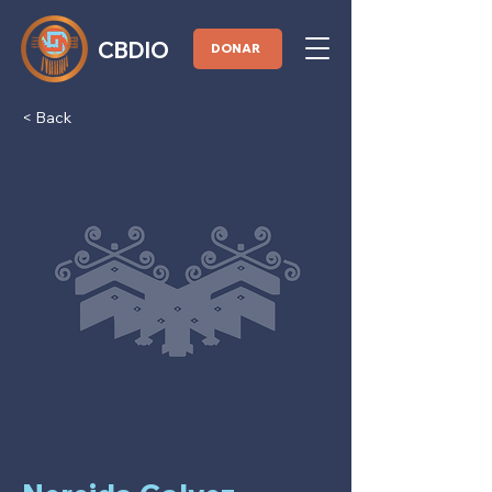
CBDIO
DONAR
< Back