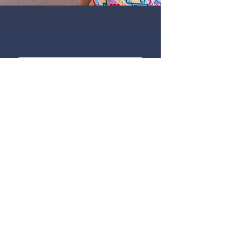
Someter
Contáctenos
© 2023 Centro Binacional para el
Desarrollo Indígena Oaxaqueño. Todos los
derechos reservados. | Poliza de