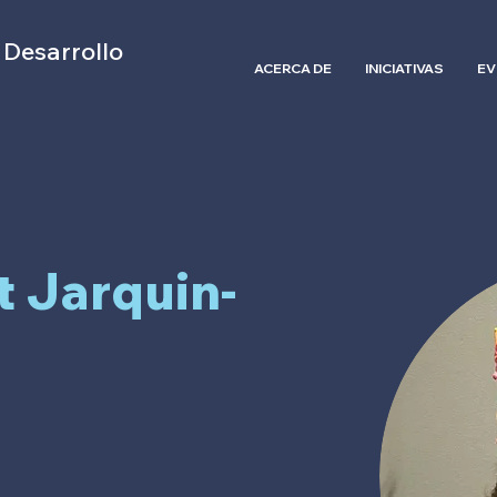
 Desarrollo
ACERCA DE
INICIATIVAS
EV
t Jarquin-